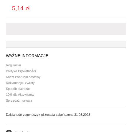
5,14 zł
WAŻNE INFORMACJE
Regulamin
Polityka Prywatności
Koszt i warunki dostawy
Reklamacje i zwroty
Sposób płatności
10% dla Aktywistów
Sprzedaż hurtowa
Działaność vegekoszyk.pl została zakończona 31.03.2023