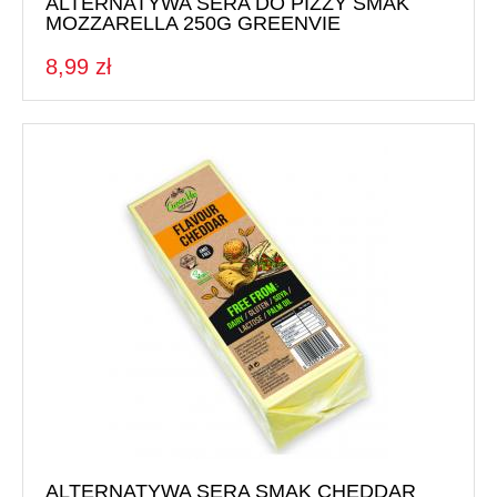
ALTERNATYWA SERA DO PIZZY SMAK
MOZZARELLA 250G GREENVIE
8,99 zł
ALTERNATYWA SERA SMAK CHEDDAR