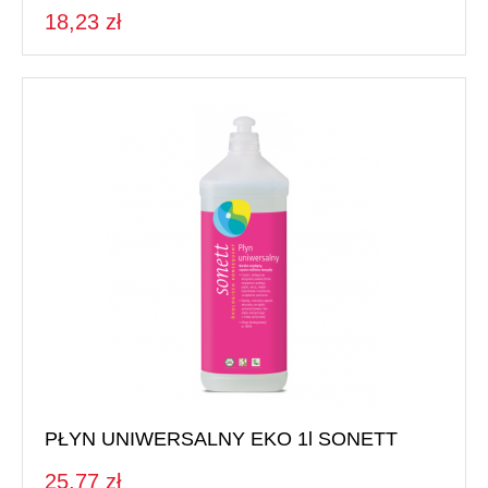
18,23 zł
PŁYN UNIWERSALNY EKO 1l SONETT
25,77 zł