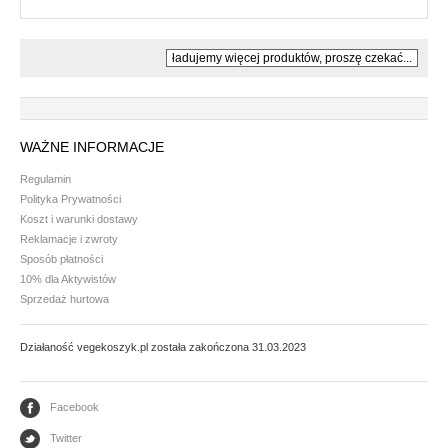
ładujemy więcej produktów, proszę czekać...
WAŻNE INFORMACJE
Regulamin
Polityka Prywatności
Koszt i warunki dostawy
Reklamacje i zwroty
Sposób płatności
10% dla Aktywistów
Sprzedaż hurtowa
Działaność vegekoszyk.pl została zakończona 31.03.2023
Facebook
Twitter