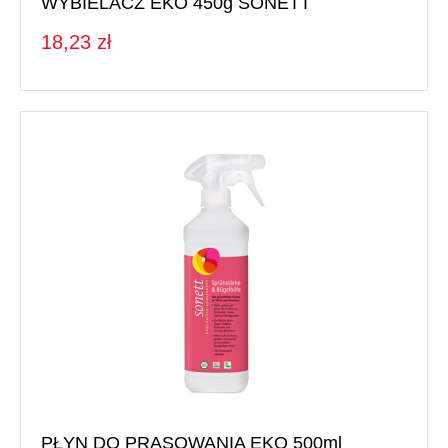
WYBIELACZ EKO 450g SONETT
18,23 zł
PŁYN DO PRASOWANIA EKO 500ml