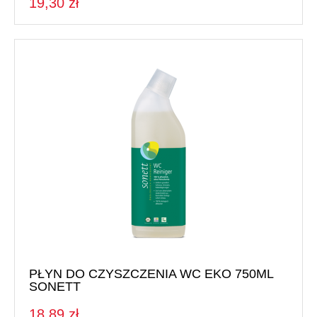
19,30 zł
PŁYN DO CZYSZCZENIA WC EKO 750ML
SONETT
18,89 zł