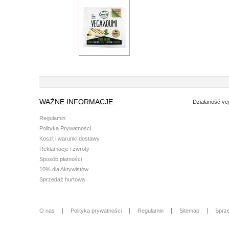
WAŻNE INFORMACJE
Działaność ve
Regulamin
Polityka Prywatności
Koszt i warunki dostawy
Reklamacje i zwroty
Sposób płatności
10% dla Aktywistów
Sprzedaż hurtowa
O nas
Polityka prywatności
Regulamin
Sitemap
Sprz